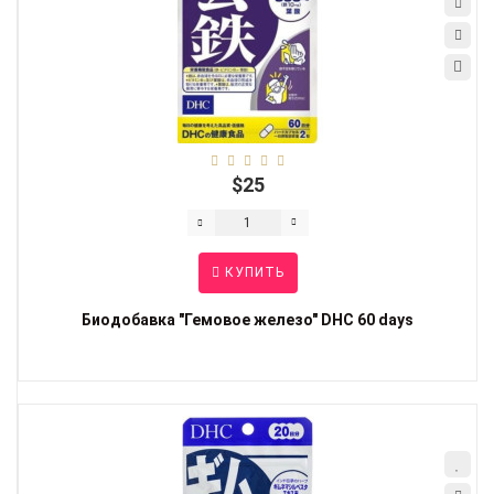
$25
КУПИТЬ
Биодобавка "Гемовое железо" DHC 60 days