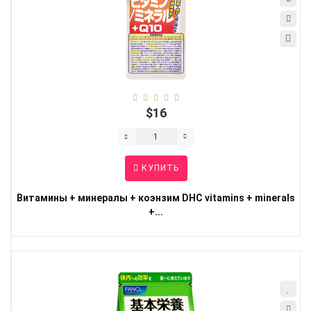
$16
КУПИТЬ
Витамины + минералы + коэнзим DHC vitamins + minerals
+...