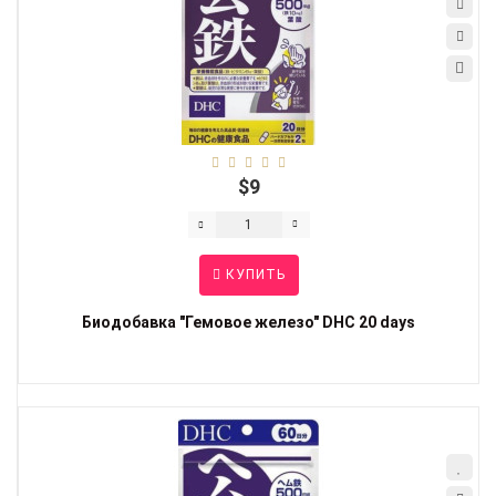
$9
КУПИТЬ
Биодобавка "Гемовое железо" DHC 20 days