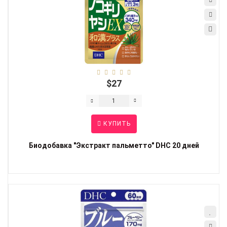
$27
КУПИТЬ
Биодобавка "Экстракт пальметто" DHC 20 дней