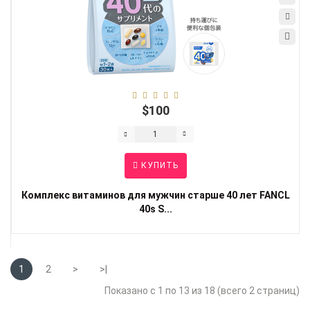
$100
КУПИТЬ
Комплекс витаминов для мужчин старше 40 лет FANCL
40s S...
1
2
>
>|
Показано с 1 по 13 из 18 (всего 2 страниц)