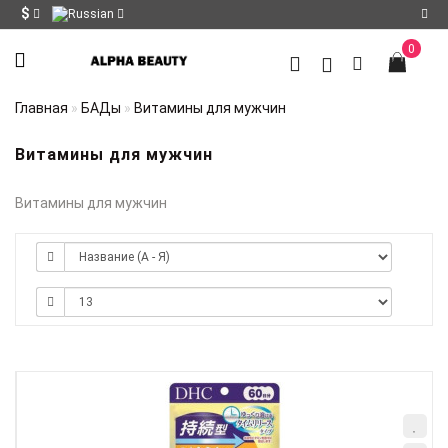
$
0
Регистрация
Главная
БАДы
Витамины для мужчин
Авторизация
Витамины для мужчин
Мои
закладки
0
Витамины для мужчин
Сравнение
товаров
0