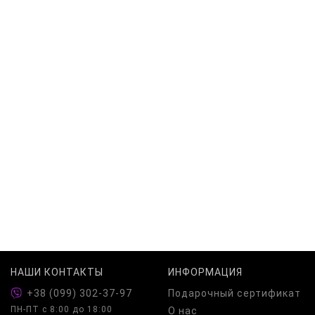
НАШИ КОНТАКТЫ
ИНФОРМАЦИЯ
+38 (099) 302-37-97
Подарочный сертификат
ПН-ПТ c 8:00 до 18:00
О нас