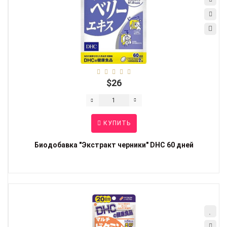
$26
КУПИТЬ
Биодобавка "Экстракт черники" DHC 60 дней