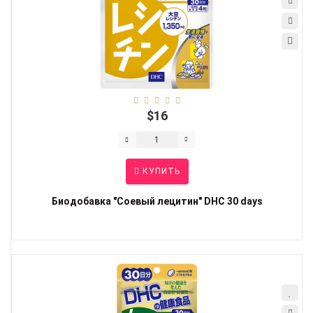
$16
КУПИТЬ
Биодобавка "Соевый лецитин" DHC 30 days