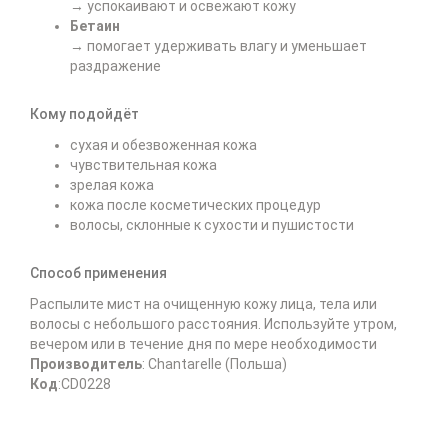
→ успокаивают и освежают кожу
Бетаин
→ помогает удерживать влагу и уменьшает
раздражение
Кому подойдёт
сухая и обезвоженная кожа
чувствительная кожа
зрелая кожа
кожа после косметических процедур
волосы, склонные к сухости и пушистости
Способ применения
Распылите мист на очищенную кожу лица, тела или
волосы с небольшого расстояния. Используйте утром,
вечером или в течение дня по мере необходимости
Производитель
:
Chantarelle (Польша)
Код
:СD0228