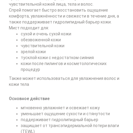
чувствительной кожей лица, тела и волос.
Спрей помогает быстро восстановить ощущение
комфорта, увлажнённости и свежести в течение дня, а
также поддерживает гидролипидный барьер кожи.
Мист подходит для:
сухой и очень сухой кожи
обезвоженной кожи
чувствительной кожи
зрелой кожи
тусклой кожи с недостатком сияния
кожи после пилингов и косметологических
процедур
Также может использоваться для увлажнения волос и
кожи тела
Основное действие
мгновенно увлажняет и освежает кожу
уменьшает ощущение сухости и стянутости
поддерживает гидролипидный барьер
защищает от трансэпидермальной потери влаги
(TEWL)