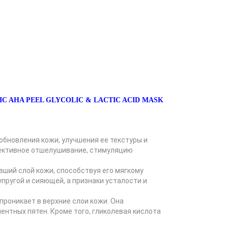
AHA PEEL GLYCOLIC & LACTIC ACID MASK
бновления кожи, улучшения ее текстуры и
фективное отшелушивание, стимуляцию
вший слой кожи, способствуя его мягкому
пругой и сияющей, а признаки усталости и
проникает в верхние слои кожи. Она
тных пятен. Кроме того, гликолевая кислота