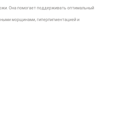
ожи. Она помогает поддерживать оптимальный
тными морщинами, гиперпигментацией и