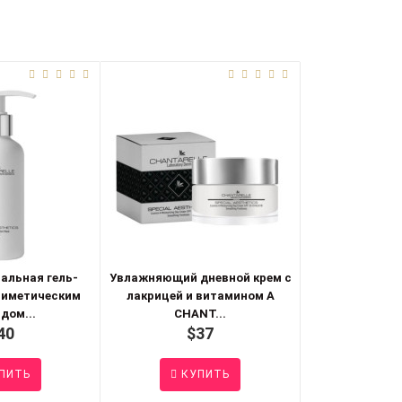
альная гель-
Увлажняющий дневной крем с
миметическим
лакрицей и витамином А
дом...
CHANT...
40
$37
ПИТЬ
КУПИТЬ