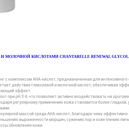
МОЛОЧНОЙ КИСЛОТАМИ CHANTARELLE RENEWAL GLYCOLIC 
 с комплексом AHA-кислот, предназначенная для интенсивного о
четает действие гликолевой и молочной кислот, обеспечивая эф
вающий эффект.
т при pH 3.4, что позволяет активно воздействовать на орогове
одаря регулярному применению кожа становится более гладкой, у
ными.
кулярной массой среди AHA-кислот, благодаря чему эффективно 
ньшению выраженности морщин, сужению пор и осветлению пигмен
ессы обновления кожи.