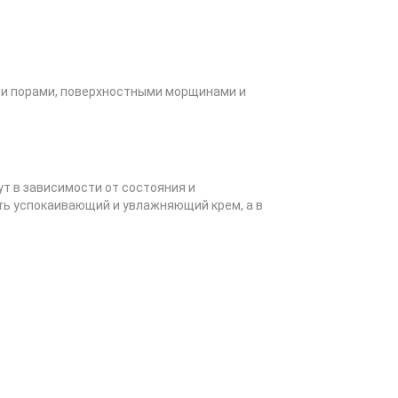
ми порами, поверхностными морщинами и
ут в зависимости от состояния и
ть успокаивающий и увлажняющий крем, а в