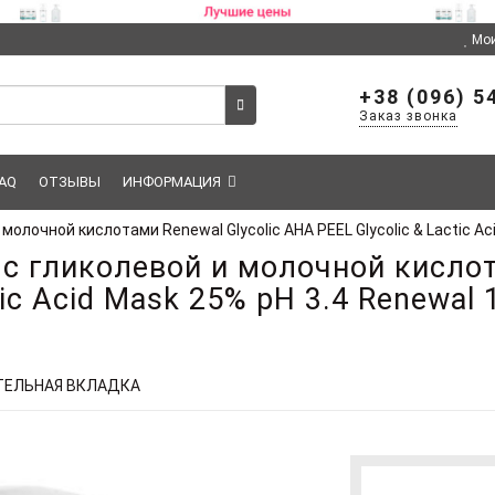
Мои
+38 (096) 5
Заказ звонка
AQ
ОТЗЫВЫ
ИНФОРМАЦИЯ
лочной кислотами Renewal Glycolic AHA PEEL Glycolic & Lactic Ac
 гликолевой и молочной кислота
tic Acid Mask 25% pH 3.4 Renewal 
ЕЛЬНАЯ ВКЛАДКА