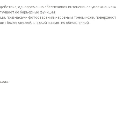
действие, одновременно обеспечивая интенсивное увлажнение к
улучшает ее барьерные функции.
ица, признаками фотостарения, неровным тоном кожи, поверхнос
дит более свежей, гладкой и заметно обновленной.
хода.