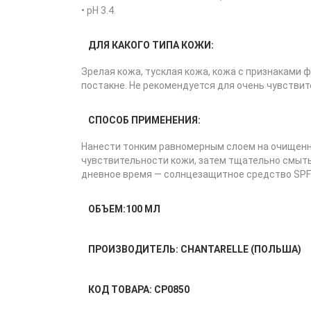
• pH 3.4.
ДЛЯ КАКОГО ТИПА КОЖИ:
Зрелая кожа, тусклая кожа, кожа с признаками
постакне. Не рекомендуется для очень чувстви
СПОСОБ ПРИМЕНЕНИЯ:
Нанести тонким равномерным слоем на очищенную
чувствительности кожи, затем тщательно смыть
дневное время — солнцезащитное средство SPF
ОБЪЕМ:
100 МЛ
ПРОИЗВОДИТЕЛЬ:
CHANTARELLE (ПОЛЬША)
КОД ТОВАРА:
CP0850