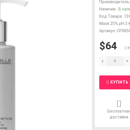
Производитель
Наличие:
В нал
Код Товара:
CH
Mask 25% pH 3.
Артикул: CP085
$64
КУПИТЬ
Бесплатна
доставка