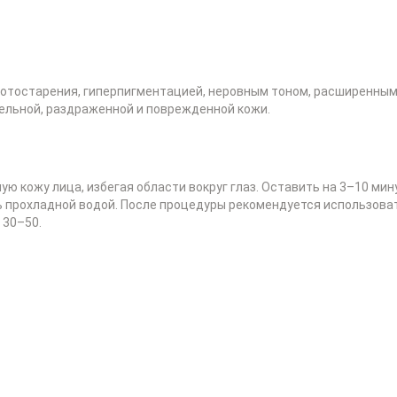
 фотостарения, гиперпигментацией, неровным тоном, расширенны
тельной, раздраженной и поврежденной кожи.
 кожу лица, избегая области вокруг глаз. Оставить на 3–10 мин
 прохладной водой. После процедуры рекомендуется использова
 30–50.