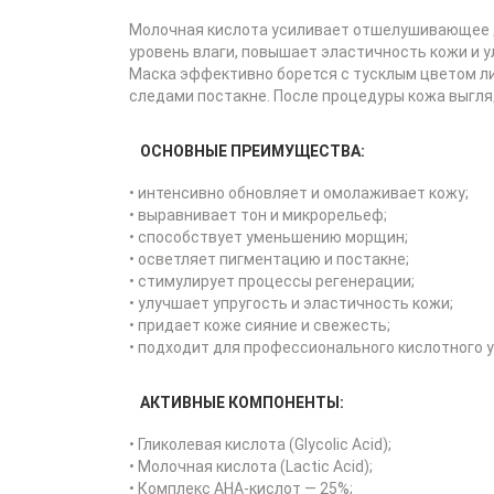
Молочная кислота усиливает отшелушивающее 
уровень влаги, повышает эластичность кожи и 
Маска эффективно борется с тусклым цветом л
следами постакне. После процедуры кожа выгля
ОСНОВНЫЕ ПРЕИМУЩЕСТВА:
• интенсивно обновляет и омолаживает кожу;
• выравнивает тон и микрорельеф;
• способствует уменьшению морщин;
• осветляет пигментацию и постакне;
• стимулирует процессы регенерации;
• улучшает упругость и эластичность кожи;
• придает коже сияние и свежесть;
• подходит для профессионального кислотного у
АКТИВНЫЕ КОМПОНЕНТЫ:
• Гликолевая кислота (Glycolic Acid);
• Молочная кислота (Lactic Acid);
• Комплекс AHA-кислот — 25%;