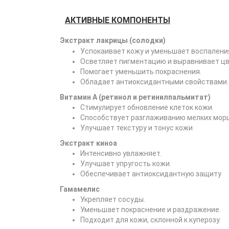
АКТИВНЫЕ КОМПОНЕНТЫ
Экстракт лакрицы (солодки)
Успокаивает кожу и уменьшает воспалени
Осветляет пигментацию и выравнивает цв
Помогает уменьшить покраснения.
Обладает антиоксидантными свойствами.
Витамин А (ретинол и ретинилпальмитат)
Стимулирует обновление клеток кожи.
Способствует разглаживанию мелких мор
Улучшает текстуру и тонус кожи
Экстракт киноа
Интенсивно увлажняет.
Улучшает упругость кожи.
Обеспечивает антиоксидантную защиту
Гамамелис
Укрепляет сосуды.
Уменьшает покраснение и раздражение.
Подходит для кожи, склонной к куперозу.