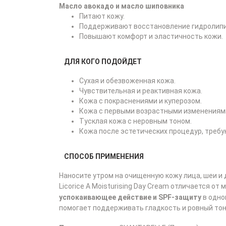
Масло авокадо и масло шиповника
Питают кожу.
Поддерживают восстановление гидролипи
Повышают комфорт и эластичность кожи.
ДЛЯ КОГО ПОДОЙДЕТ
Сухая и обезвоженная кожа.
Чувствительная и реактивная кожа.
Кожа с покраснениями и куперозом.
Кожа с первыми возрастными изменениям
Тусклая кожа с неровным тоном.
Кожа после эстетических процедур, треб
СПОСОБ ПРИМЕНЕНИЯ
Наносите утром на очищенную кожу лица, шеи и 
Licorice A Moisturising Day Cream отличается о
успокаивающее действие и SPF-защиту
в одно
помогает поддерживать гладкость и ровный тон