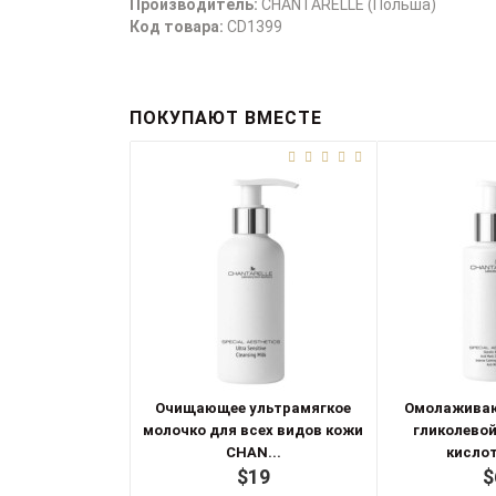
Производитель:
CHANTARELLE (Польша)
Код товара:
CD1399
ПОКУПАЮТ ВМЕСТЕ
Очищающее ультрамягкое
Омолаживаю
молочко для всех видов кожи
гликолевой
CHAN...
кислот
$19
$