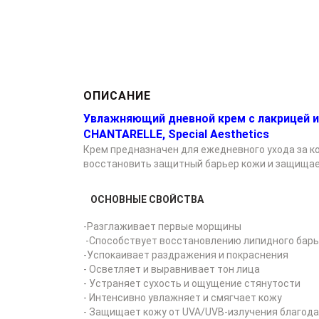
ОПИСАНИЕ
Увлажняющий дневной крем с лакрицей и 
CHANTARELLE, Special Aesthetics
Крем предназначен для ежедневного ухода за к
восстановить защитный барьер кожи и защищае
ОСНОВНЫЕ СВОЙСТВА
-Разглаживает первые морщины
-Способствует восстановлению липидного бар
-Успокаивает раздражения и покраснения
- Осветляет и выравнивает тон лица
- Устраняет сухость и ощущение стянутости
- Интенсивно увлажняет и смягчает кожу
- Защищает кожу от UVA/UVB-излучения благода