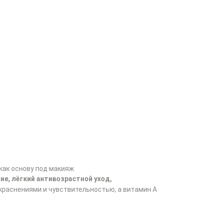
 как основу под макияж
ие, лёгкий антивозрастной уход,
окраснениями и чувствительностью, а витамин А