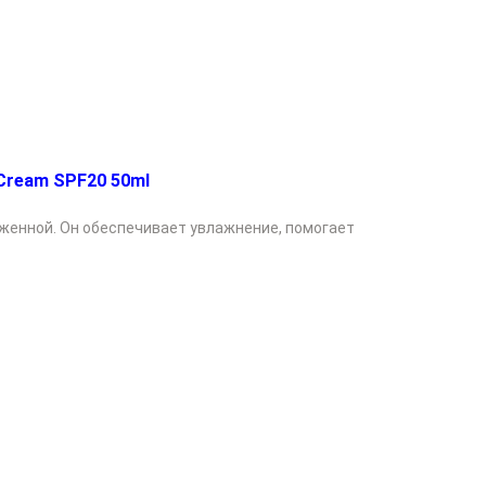
Cream SPF20 50ml
оженной. Он обеспечивает увлажнение, помогает