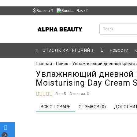
$
Валюта
Язык
СПИСОК КАТЕГОРИЙ
НОВОСТИ
F
Главная
Поиск
Увлажняющий дневной крем с ла
Увлажняющий дневной к
Moisturising Day Cream 
0 из 5
Отзывы: 0
ВСЕ О ТОВАРЕ
ОТЗЫВОВ (0)
ДОПОЛНИТ
0