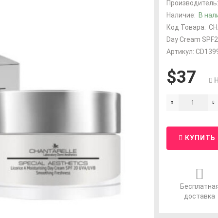
Производитель
Наличие:
В нал
Код Товара:
CH
Day Cream SPF2
Артикул: CD139
$37
КУПИТЬ
Бесплатна
доставка