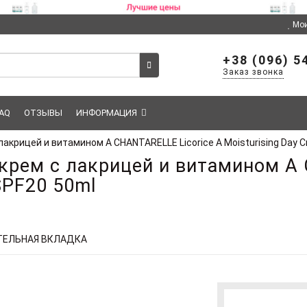
Мои
+38 (096) 5
Заказ звонка
AQ
ОТЗЫВЫ
ИНФОРМАЦИЯ
крицей и витамином А CHANTARELLE Licorice А Moisturising Day 
рем с лакрицей и витамином А 
SPF20 50ml
ЕЛЬНАЯ ВКЛАДКА