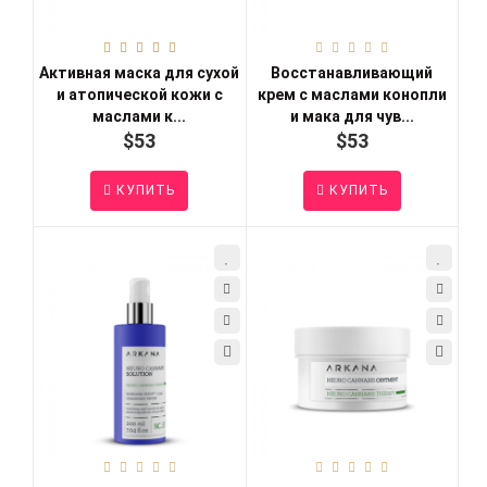
Активная маска для сухой
Восстанавливающий
и атопической кожи с
крем с маслами конопли
маслами к...
и мака для чув...
$53
$53
КУПИТЬ
КУПИТЬ