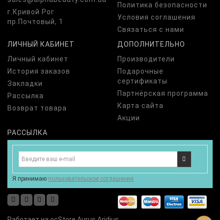
Политика безопасности
г.Кривой Рог
Условия соглашения
пр.Почтовый, 1
Связаться с нами
ЛИЧНЫЙ КАБИНЕТ
ДОПОЛНИТЕЛЬНО
Личный кабинет
Производители
История заказов
Подарочные
сертификаты
Закладки
Партнёрская программа
Рассылка
Карта сайта
Возврат товара
Акции
РАССЫЛКА
Я принимаю
пользовательское соглашения
Работает на
ocStore
Aurus
Aridius